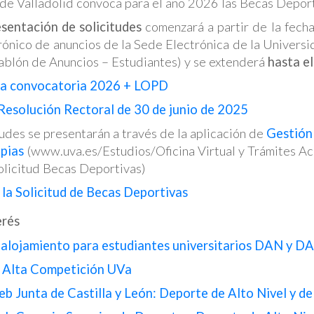
 de Valladolid convoca para el año 2026 las Becas Deport
esentación de solicitudes
comenzará a partir de la fecha
trónico de anuncios de la Sede Electrónica de la Univers
Tablón de Anuncios – Estudiantes) y se extenderá
hasta el
la convocatoria 2026 + LOPD
esolución Rectoral de 30 de junio de 2025
tudes se presentarán a través de la aplicación de
Gestión
pias
(www.uva.es/Estudios/Oficina Virtual y Trámites 
olicitud Becas Deportivas)
 la Solicitud de Becas Deportivas
erés
 alojamiento para estudiantes universitarios DAN y D
 Alta Competición UVa
b Junta de Castilla y León: Deporte de Alto Nivel y d