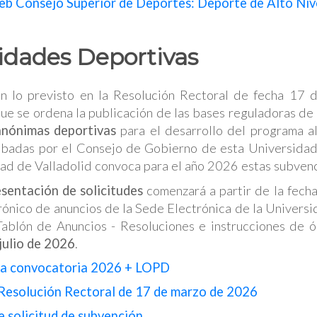
b Consejo Superior de Deportes: Deporte de Alto Niv
idades Deportivas
n lo previsto en la Resolución Rectoral de fecha 1
que se ordena la publicación de las bases reguladoras de
anónimas deportivas
para el desarrollo del programa a
obadas por el Consejo de Gobierno de esta Universidad
dad de Valladolid convoca para el año 2026 estas subven
esentación
de solicitudes
comenzará a partir de la fecha
trónico de anuncios de la Sede Electrónica de la Univers
Tablón de Anuncios - Resoluciones e instrucciones de ó
 julio de 2026
.
la convocatoria 2026 + LOPD
esolución Rectoral de 17 de marzo de 2026
 solicitud de subvención