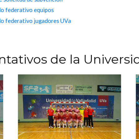
do federativo equipos
do federativo jugadores UVa
tativos de la Universi