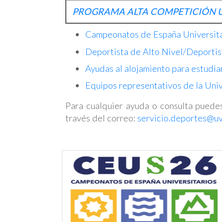
PROGRAMA ALTA COMPETICIÓN 
Campeonatos de España Universita
Deportista de Alto Nivel/Deporti
Ayudas al alojamiento para estudi
Equipos representativos de la Uni
Para cualquier ayuda o consulta puedes
través del correo:
servicio.deportes@uv