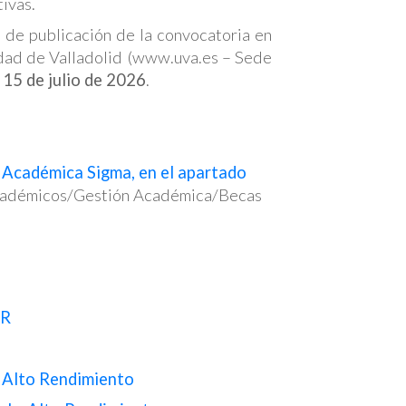
ivas.
 de publicación de la convocatoria en
idad de Valladolid (www.uva.es – Sede
 15 de julio de 2026
.
 Académica Sigma, en el apartado
Académicos/Gestión Académica/Becas
AR
e Alto Rendimiento