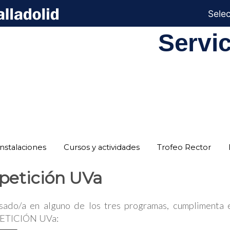
Sele
Servi
Instalaciones
Cursos y actividades
Trofeo Rector
petición UVa
esado/a en alguno de los tres programas, cumplimenta e
ETICIÓN UVa: