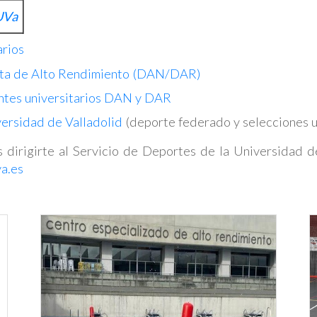
UVa
rios
sta de Alto Rendimiento (DAN/DAR)
antes universitarios DAN y DAR
versidad de Valladolid
(deporte federado y selecciones un
 dirigirte al Servicio de Deportes de la Universidad d
a.es