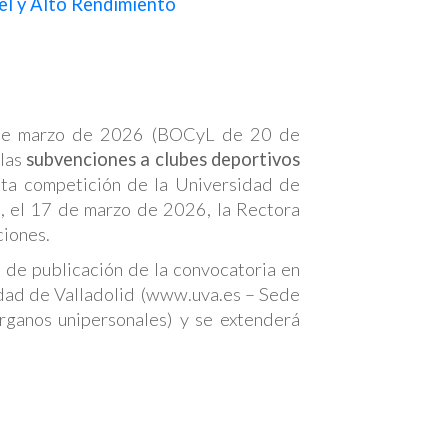
el y Alto Rendimiento
7 de marzo de 2026 (BOCyL de 20 de
 las
subvenciones a clubes deportivos
lta competición de la Universidad de
, el 17 de marzo de 2026, la Rectora
ciones.
 de publicación de la convocatoria en
idad de Valladolid (www.uva.es – Sede
rganos unipersonales) y se extenderá