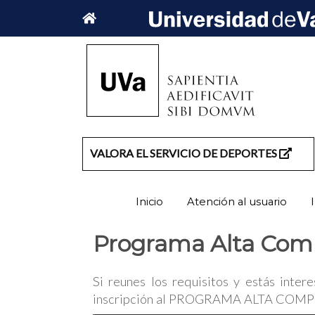
VALORA EL SERVICIO DE DEPORTES
Inicio
Atención al usuario
Programa Alta Com
Si reunes los requisitos y estás inter
inscripción al PROGRAMA ALTA COMP