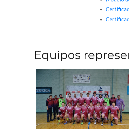
Certifica
Certifica
Equipos represen