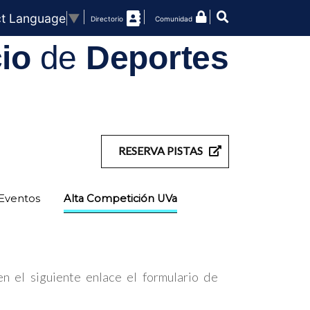
ct Language
▼
Directorio
Comunidad
cio
de
Deportes
RESERVA PISTAS
Eventos
Alta Competición UVa
n el siguiente enlace el formulario de