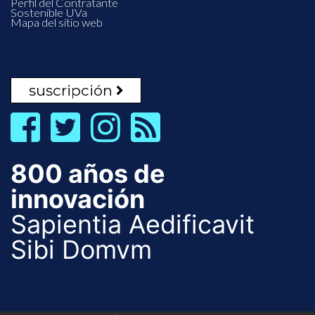
Perfil del Contratante
Sostenible UVa
Mapa del sitio web
suscripción
800 años de
innovación
Sapientia Aedificavit
Sibi Domvm