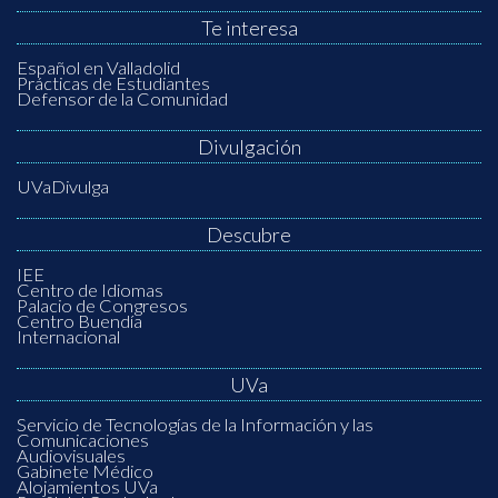
Te interesa
Español en Valladolid
Prácticas de Estudiantes
Defensor de la Comunidad
Divulgación
UVaDivulga
Descubre
IEE
Centro de Idiomas
Palacio de Congresos
Centro Buendía
Internacional
UVa
Servicio de Tecnologías de la Información y las
Comunicaciones
Audiovisuales
Gabinete Médico
Alojamientos UVa