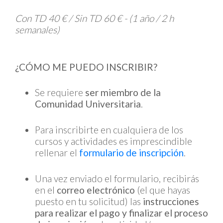
Con TD 40 € / Sin TD 60 € - (1 año / 2 h
semanales)
¿CÓMO ME PUEDO INSCRIBIR?
Se requiere
ser miembro de la
Comunidad Universitaria
.
Para inscribirte en cualquiera de los
cursos y actividades es imprescindible
rellenar el
formulario de inscripción
.
Una vez enviado el formulario, recibirás
en el
correo electrónico
(el que hayas
puesto en tu solicitud) las
instrucciones
para realizar el pago y finalizar el proceso