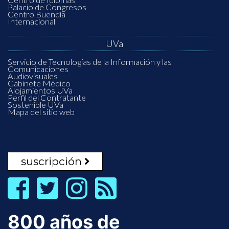
Palacio de Congresos
Centro Buendía
Internacional
UVa
Servicio de Tecnologías de la Información y las
Comunicaciones
Audiovisuales
Gabinete Médico
Alojamientos UVa
Perfil del Contratante
Sostenible UVa
Mapa del sitio web
suscripción
800 años de