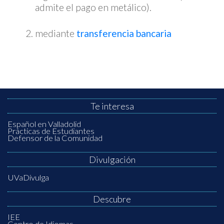
admite el pago en metálico).
mediante
transferencia bancaria
Te interesa
Español en Valladolid
Prácticas de Estudiantes
Defensor de la Comunidad
Divulgación
UVaDivulga
Descubre
IEE
Centro de Idiomas