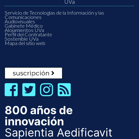
UVa
Servicio de Tecnologías de la Información y las
Comunicaciones
Audiovisuales
Gabinete Médico
Alojamientos UVa
Perfil del Contratante
Sostenible UVa
Mapa del sitio web
suscripción
800 años de
innovación
Sapientia Aedificavit